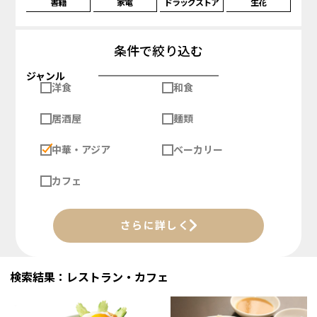
書籍
家電
ドラッグストア
生花
条件で絞り込む
ジャンル
洋食
和食
居酒屋
麺類
中華・アジア
ベーカリー
カフェ
さらに詳しく
検索結果：レストラン・カフェ