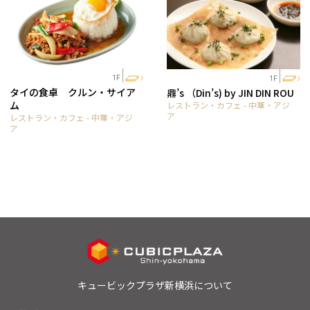
1F
1F
タイの食卓 クルン・サイア
鼎’s （Din’s) by JIN DIN ROU
ム
レストラン・カフェ - 中華・アジ
ア
レストラン・カフェ - 中華・アジ
ア
キュービックプラザ新横浜について