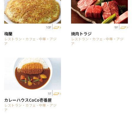
10F
9F
梅蘭
焼肉トラジ
レストラン・カフェ - 中華・アジ
レストラン・カフェ - 中華・アジ
ア
ア
1F
カレーハウスCoCo壱番屋
レストラン・カフェ - 中華・アジ
ア