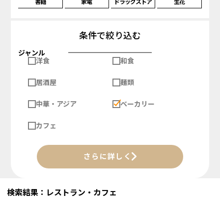
書籍
家電
ドラッグストア
生花
条件で絞り込む
ジャンル
洋食
和食
居酒屋
麺類
中華・アジア
ベーカリー
カフェ
さらに詳しく
検索結果：レストラン・カフェ