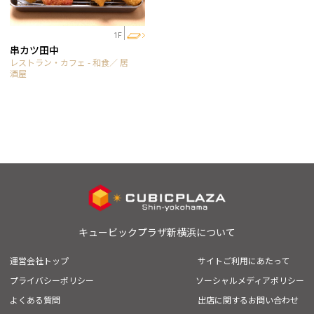
1F
串カツ田中
レストラン・カフェ - 和食／ 居
酒屋
キュービックプラザ新横浜について
運営会社トップ
サイトご利用にあたって
プライバシーポリシー
ソーシャルメディアポリシー
よくある質問
出店に関するお問い合わせ