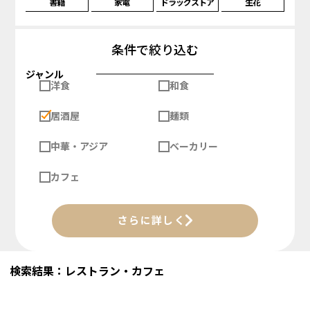
書籍
家電
ドラッグストア
生花
条件で絞り込む
ジャンル
洋食
和食
居酒屋
麺類
中華・アジア
ベーカリー
カフェ
さらに詳しく
検索結果：レストラン・カフェ