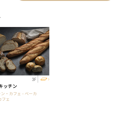
ェ
3F
キッチン
ン・カフェ - ベーカ
カフェ