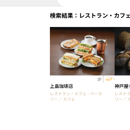
検索結果：レストラン・カフ
3F
上島珈琲店
神戸屋
レストラン・カフェ - ベーカ
レストラ
リー／ カフェ
リー／ 