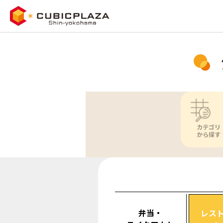
カテゴリ
から探す
弁当・
レス