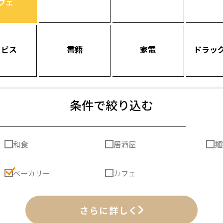
フェ
ービス
書籍
家電
ドラッ
条件で絞り込む
和食
居酒屋
麺
ベーカリー
カフェ
さらに詳しく