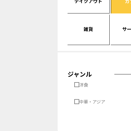
テイクアウト
カ
雑貨
サ
ジャンル
洋食
中華・アジア