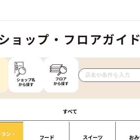
ショップ・フロアガイ
フロア
ショップ名
から探す
から探す
すべて
トラン・
フード
スイーツ
おみ