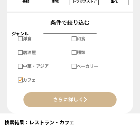
書籍
家電
ドラッグストア
生花
条件で絞り込む
ジャンル
洋食
和食
居酒屋
麺類
中華・アジア
ベーカリー
カフェ
さらに詳しく
検索結果：レストラン・カフェ