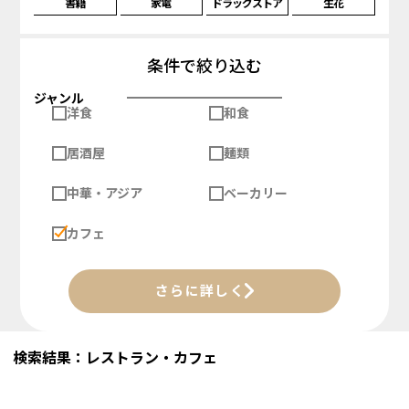
書籍
家電
ドラッグストア
生花
条件で絞り込む
ジャンル
洋食
和食
居酒屋
麺類
中華・アジア
ベーカリー
カフェ
さらに詳しく
検索結果：レストラン・カフェ