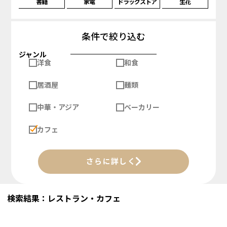
書籍
家電
ドラッグストア
生花
条件で絞り込む
ジャンル
洋食
和食
居酒屋
麺類
中華・アジア
ベーカリー
カフェ
さらに詳しく
検索結果：レストラン・カフェ