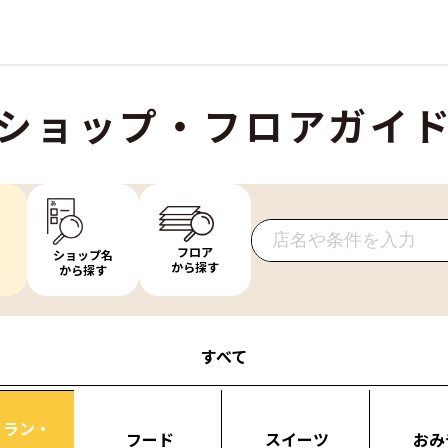
ショップ・フロアガイ
フロア
ショップ名
から探す
から探す
すべて
トラン・
フード
スイーツ
おみ