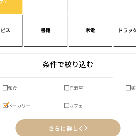
フェ
ービス
書籍
家電
ドラッ
条件で絞り込む
和食
居酒屋
麺
ベーカリー
カフェ
さらに詳しく