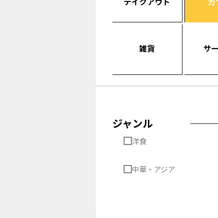
テイクアウト
カ
雑貨
サ
ジャンル
洋食
中華・アジア