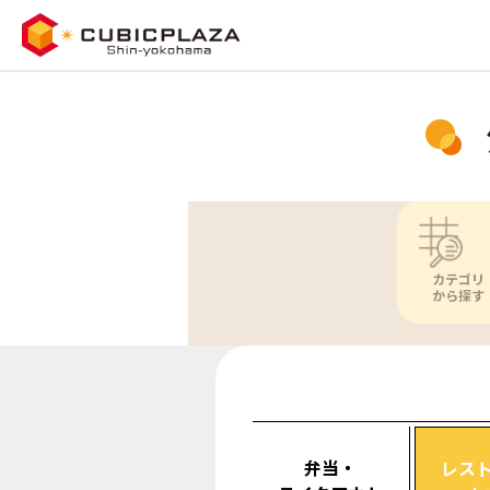
カテゴリ
から探す
弁当・
レス