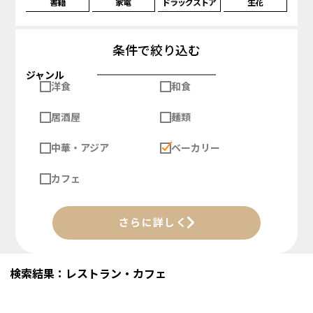
書籍
家電
ドラッグストア
生花
条件で絞り込む
ジャンル
洋食
和食
居酒屋
麺類
中華・アジア
ベーカリー
カフェ
さらに詳しく
検索結果：レストラン・カフェ