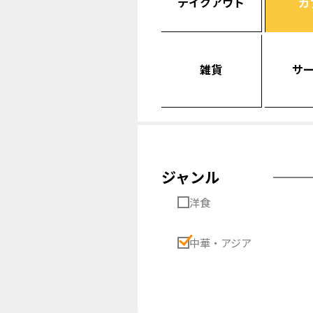
テイクアウト
カ
雑貨
サ
ジャンル
洋食
中華・アジア