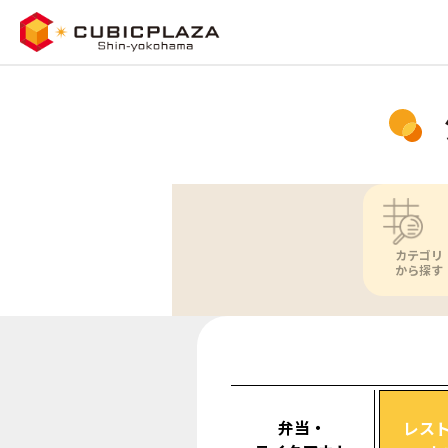
カテゴリ
から探す
弁当・
レス