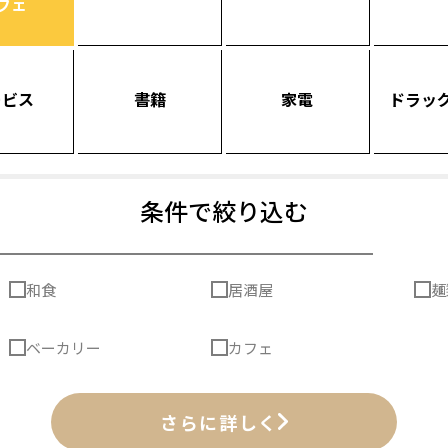
フェ
ービス
書籍
家電
ドラッ
条件で絞り込む
和食
居酒屋
麺
ベーカリー
カフェ
さらに詳しく