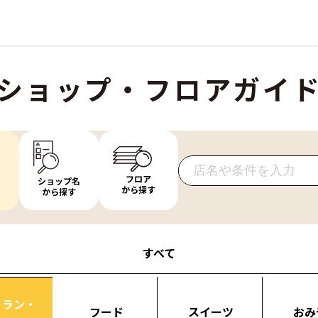
ショップ・フロアガイ
フロア
ショップ名
から探す
から探す
すべて
トラン・
フード
スイーツ
おみ