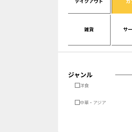
テイクアウト
カ
雑貨
サ
ジャンル
洋食
中華・アジア