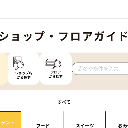
ショップ・フロアガイ
フロア
ショップ名
から探す
から探す
すべて
トラン・
フード
スイーツ
おみ