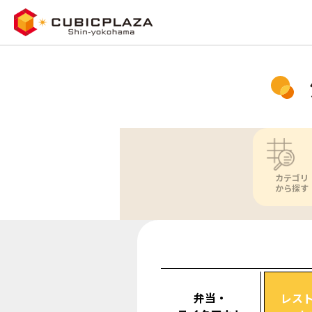
カテゴリ
から探す
弁当・
レス