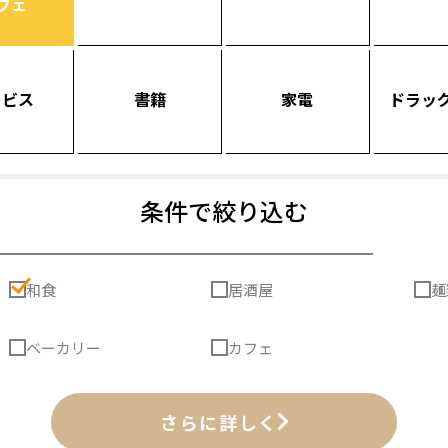
フェ
ービス
書籍
家電
ドラッ
条件で絞り込む
和食
居酒屋
麺
ベーカリー
カフェ
さらに詳しく