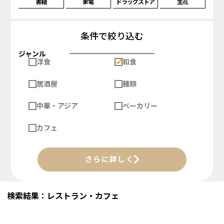
書籍
家電
ドラッグストア
生花
条件で絞り込む
ジャンル
洋食
和食
居酒屋
麺類
中華・アジア
ベーカリー
カフェ
さらに詳しく
検索結果：レストラン・カフェ