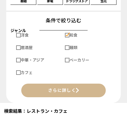
書籍
家電
ドラッグストア
生花
条件で絞り込む
ジャンル
洋食
和食
居酒屋
麺類
中華・アジア
ベーカリー
カフェ
さらに詳しく
検索結果：レストラン・カフェ