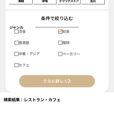
書籍
家電
ドラッグストア
生花
条件で絞り込む
ジャンル
洋食
和食
居酒屋
麺類
中華・アジア
ベーカリー
カフェ
さらに詳しく
検索結果：レストラン・カフェ