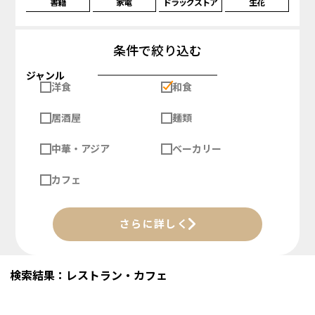
書籍
家電
ドラッグストア
生花
条件で絞り込む
ジャンル
洋食
和食
居酒屋
麺類
中華・アジア
ベーカリー
カフェ
さらに詳しく
検索結果：レストラン・カフェ