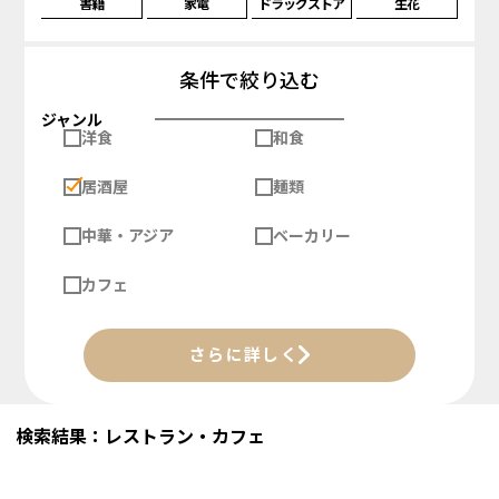
書籍
家電
ドラッグストア
生花
条件で絞り込む
ジャンル
洋食
和食
居酒屋
麺類
中華・アジア
ベーカリー
カフェ
さらに詳しく
検索結果：レストラン・カフェ