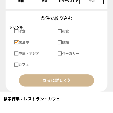
書籍
家電
ドラッグストア
生花
条件で絞り込む
ジャンル
洋食
和食
居酒屋
麺類
中華・アジア
ベーカリー
カフェ
さらに詳しく
検索結果：レストラン・カフェ