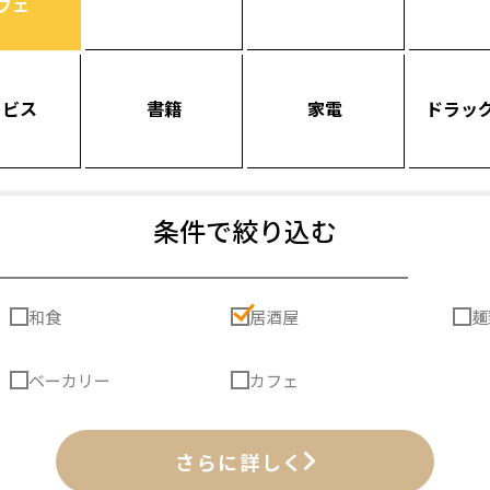
フェ
ービス
書籍
家電
ドラッ
条件で絞り込む
和食
居酒屋
麺
ベーカリー
カフェ
さらに詳しく