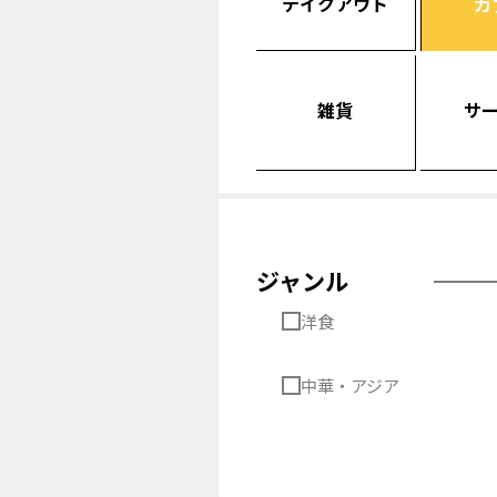
テイクアウト
カ
雑貨
サ
ジャンル
洋食
中華・アジア