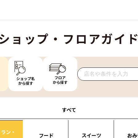
ショップ・フロアガイ
フロア
ショップ名
から探す
から探す
すべて
トラン・
フード
スイーツ
おみ