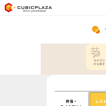
カテゴリ
から探す
弁当・
レス