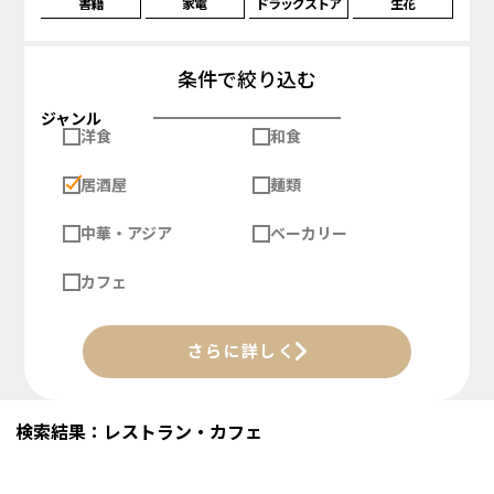
書籍
家電
ドラッグストア
生花
条件で絞り込む
ジャンル
洋食
和食
居酒屋
麺類
中華・アジア
ベーカリー
カフェ
さらに詳しく
検索結果：レストラン・カフェ