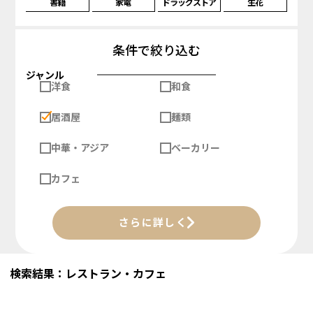
書籍
家電
ドラッグストア
生花
条件で絞り込む
ジャンル
洋食
和食
居酒屋
麺類
中華・アジア
ベーカリー
カフェ
さらに詳しく
検索結果：レストラン・カフェ