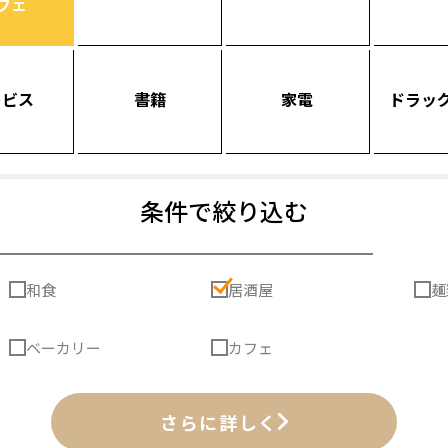
フェ
ービス
書籍
家電
ドラッ
条件で絞り込む
和食
居酒屋
麺
ベーカリー
カフェ
さらに詳しく