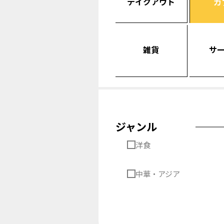
テイクアウト
カ
雑貨
サ
ジャンル
洋食
中華・アジア