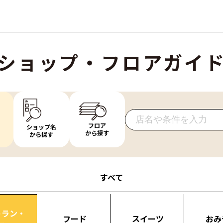
ショップ・フロアガイ
フロア
ショップ名
から探す
から探す
すべて
トラン・
フード
スイーツ
おみ