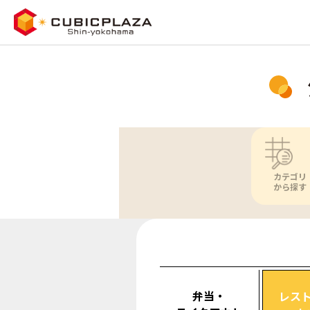
カテゴリ
から探す
弁当・
レス