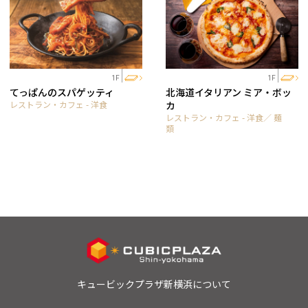
1F
1F
てっぱんのスパゲッティ
北海道イタリアン ミア・ボッ
レストラン・カフェ - 洋食
カ
レストラン・カフェ - 洋食／ 麺
類
キュービックプラザ新横浜について