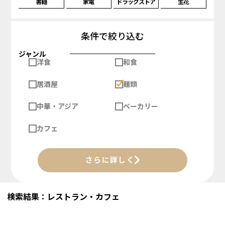
書籍
家電
ドラッグストア
生花
条件で絞り込む
ジャンル
洋食
和食
居酒屋
麺類
中華・アジア
ベーカリー
カフェ
さらに詳しく
検索結果：レストラン・カフェ