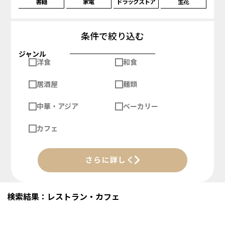
書籍
家電
ドラッグストア
生花
条件で絞り込む
ジャンル
洋食
和食
居酒屋
麺類
中華・アジア
ベーカリー
カフェ
さらに詳しく
検索結果：レストラン・カフェ