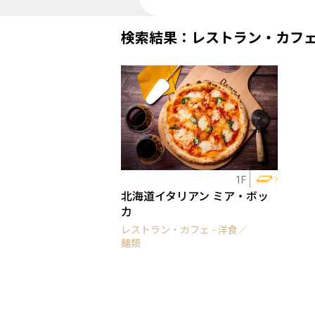
検索結果：レストラン・カフ
1F
北海道イタリアン ミア・ボッ
カ
レストラン・カフェ - 洋食／
麺類