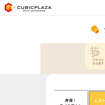
カテゴリ
から探す
弁当・
レス