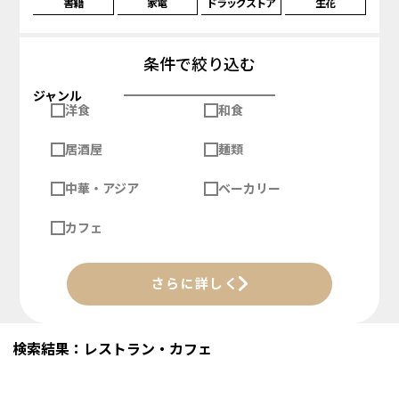
書籍
家電
ドラッグストア
生花
条件で絞り込む
ジャンル
洋食
和食
居酒屋
麺類
中華・アジア
ベーカリー
カフェ
さらに詳しく
検索結果：レストラン・カフェ