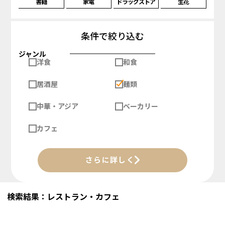
書籍
家電
ドラッグストア
生花
条件で絞り込む
ジャンル
洋食
和食
居酒屋
麺類
中華・アジア
ベーカリー
カフェ
さらに詳しく
検索結果：レストラン・カフェ