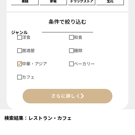
書籍
家電
ドラッグストア
生花
条件で絞り込む
ジャンル
洋食
和食
居酒屋
麺類
中華・アジア
ベーカリー
カフェ
さらに詳しく
検索結果：レストラン・カフェ