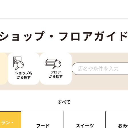
ショップ・フロアガイ
フロア
ショップ名
から探す
から探す
すべて
トラン・
フード
スイーツ
おみ