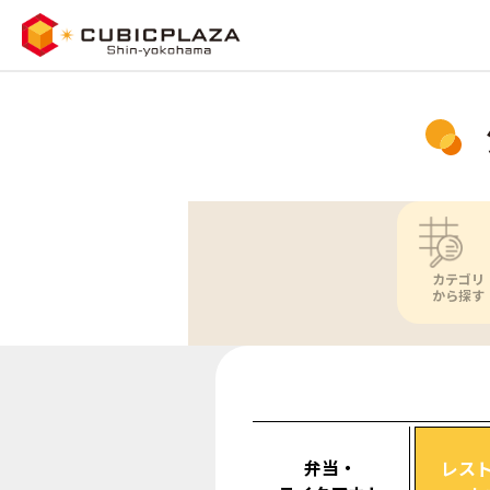
カテゴリ
から探す
弁当・
レス