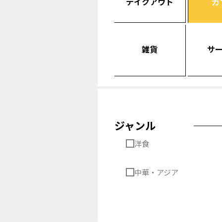
テイクアウト
カ
雑貨
サ
ジャンル
洋食
中華・アジア