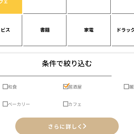
フェ
ービス
書籍
家電
ドラッ
条件で絞り込む
和食
居酒屋
麺
ベーカリー
カフェ
さらに詳しく