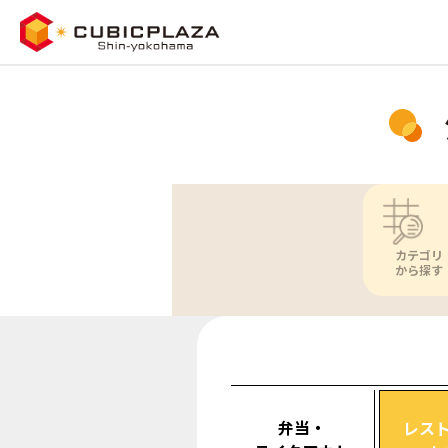
カテゴリ
から探す
弁当・
レス