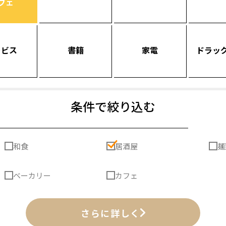
フェ
ービス
書籍
家電
ドラッ
条件で絞り込む
和食
居酒屋
麺
ベーカリー
カフェ
さらに詳しく