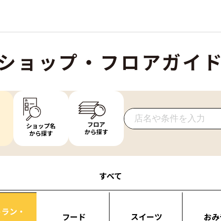
ショップ・フロアガイ
フロア
ショップ名
から探す
から探す
すべて
トラン・
フード
スイーツ
おみ