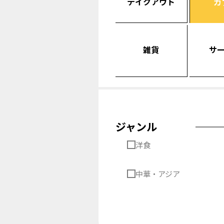
テイクアウト
カ
雑貨
サ
ジャンル
洋食
中華・アジア