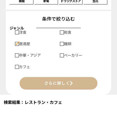
書籍
家電
ドラッグストア
生花
条件で絞り込む
ジャンル
洋食
和食
居酒屋
麺類
中華・アジア
ベーカリー
カフェ
さらに詳しく
検索結果：レストラン・カフェ