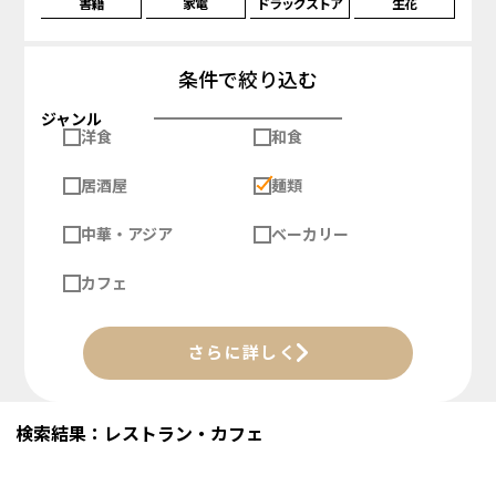
書籍
家電
ドラッグストア
生花
条件で絞り込む
ジャンル
洋食
和食
居酒屋
麺類
中華・アジア
ベーカリー
カフェ
さらに詳しく
検索結果：レストラン・カフェ