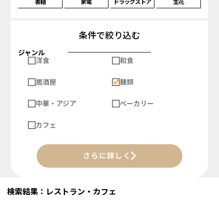
書籍
家電
ドラッグストア
生花
条件で絞り込む
ジャンル
洋食
和食
居酒屋
麺類
中華・アジア
ベーカリー
カフェ
さらに詳しく
検索結果：レストラン・カフェ