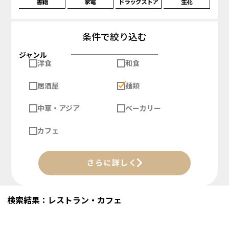
書籍
家電
ドラッグストア
生花
条件で絞り込む
ジャンル
洋食
和食
居酒屋
麺類
中華・アジア
ベーカリー
カフェ
さらに詳しく
検索結果：レストラン・カフェ