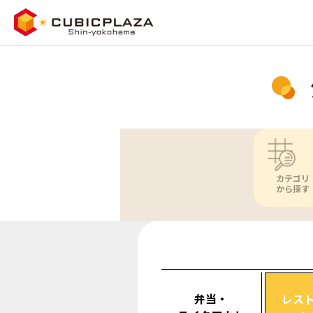
カテゴリ
から探す
弁当・
レス