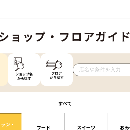
ショップ・フロアガイ
フロア
ショップ名
から探す
から探す
すべて
トラン・
フード
スイーツ
おみ