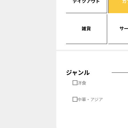
テイクアウト
カ
雑貨
サ
ジャンル
洋食
中華・アジア