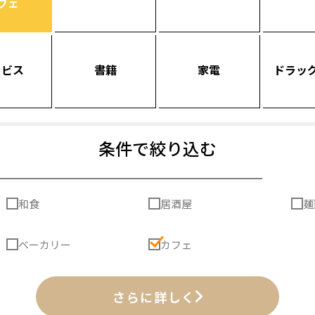
フェ
ービス
書籍
家電
ドラッ
条件で絞り込む
和食
居酒屋
麺
ベーカリー
カフェ
さらに詳しく