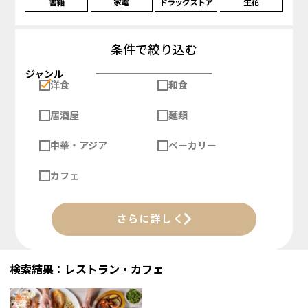
書籍
家電
ドラッグストア
生花
条件で絞り込む
ジャンル
洋食
和食
居酒屋
麺類
中華・アジア
ベーカリー
カフェ
さらに詳しく
検索結果：レストラン・カフェ