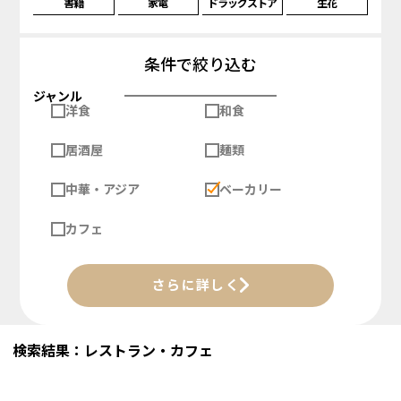
書籍
家電
ドラッグストア
生花
条件で絞り込む
ジャンル
洋食
和食
居酒屋
麺類
中華・アジア
ベーカリー
カフェ
さらに詳しく
検索結果：レストラン・カフェ