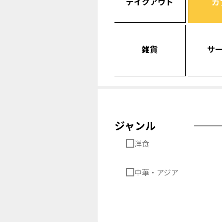
テイクアウト
カ
雑貨
サ
ジャンル
洋食
中華・アジア