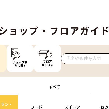
ショップ・フロアガイ
フロア
ショップ名
から探す
から探す
すべて
トラン・
フード
スイーツ
おみ