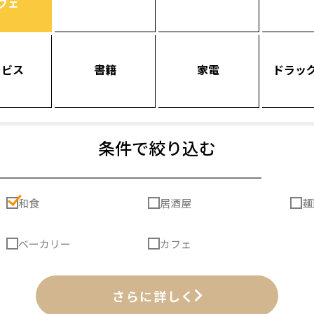
フェ
ービス
書籍
家電
ドラッ
条件で絞り込む
和食
居酒屋
麺
ベーカリー
カフェ
さらに詳しく