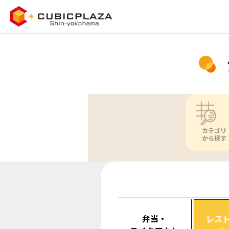
カテゴリ
から探す
弁当・
レス