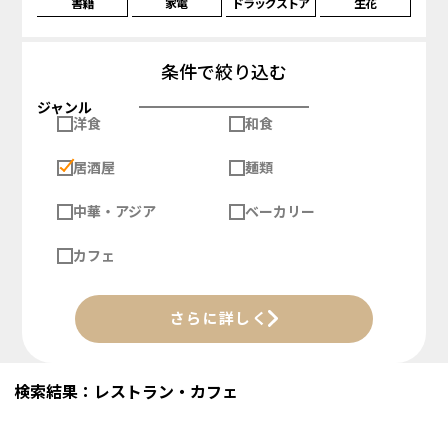
書籍
家電
ドラッグストア
生花
条件で絞り込む
ジャンル
洋食
和食
居酒屋
麺類
中華・アジア
ベーカリー
カフェ
さらに詳しく
検索結果：レストラン・カフェ