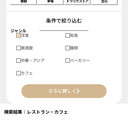
書籍
家電
ドラッグストア
生花
条件で絞り込む
ジャンル
洋食
和食
居酒屋
麺類
中華・アジア
ベーカリー
カフェ
さらに詳しく
検索結果：レストラン・カフェ