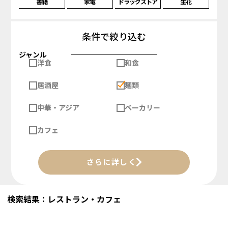
書籍
家電
ドラッグストア
生花
条件で絞り込む
ジャンル
洋食
和食
居酒屋
麺類
中華・アジア
ベーカリー
カフェ
さらに詳しく
検索結果：レストラン・カフェ