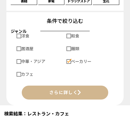
書籍
家電
ドラッグストア
生花
条件で絞り込む
ジャンル
洋食
和食
居酒屋
麺類
中華・アジア
ベーカリー
カフェ
さらに詳しく
検索結果：レストラン・カフェ