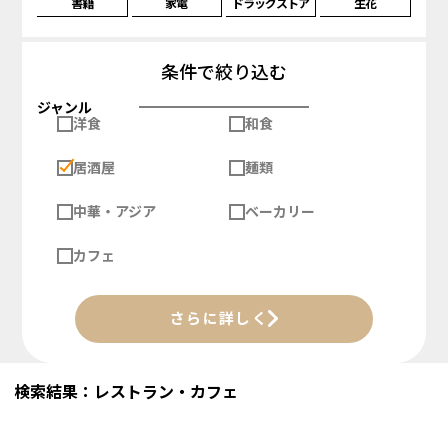
書籍
家電
ドラッグストア
生花
条件で絞り込む
ジャンル
洋食
和食
居酒屋
麺類
中華・アジア
ベーカリー
カフェ
さらに詳しく
検索結果：レストラン・カフェ