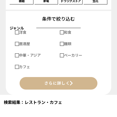
書籍
家電
ドラッグストア
生花
条件で絞り込む
ジャンル
洋食
和食
居酒屋
麺類
中華・アジア
ベーカリー
カフェ
さらに詳しく
検索結果：レストラン・カフェ