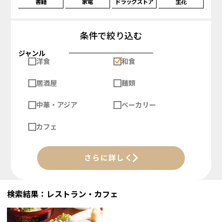
書籍
家電
ドラッグストア
生花
条件で絞り込む
ジャンル
洋食
和食
居酒屋
麺類
中華・アジア
ベーカリー
カフェ
さらに詳しく
検索結果：レストラン・カフェ