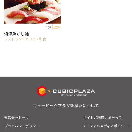
10F
沼津魚がし鮨
レストラン・カフェ - 和食
キュービックプラザ新横浜について
運営会社トップ
サイトご利用にあたって
プライバシーポリシー
ソーシャルメディアポリシー