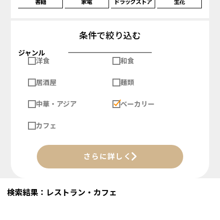
書籍
家電
ドラッグストア
生花
条件で絞り込む
ジャンル
洋食
和食
居酒屋
麺類
中華・アジア
ベーカリー
カフェ
さらに詳しく
検索結果：レストラン・カフェ