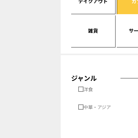
テイクアウト
カ
雑貨
サ
ジャンル
洋食
中華・アジア