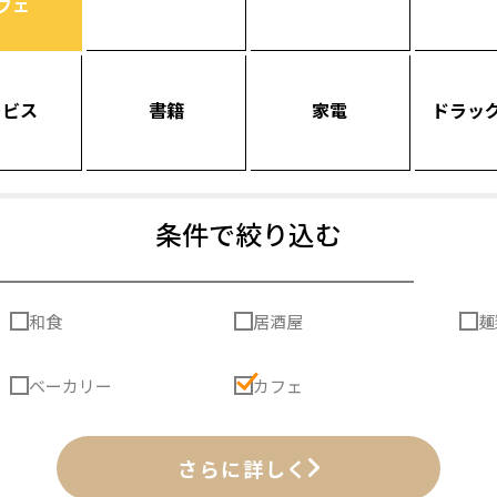
フェ
ービス
書籍
家電
ドラッ
条件で絞り込む
和食
居酒屋
麺
ベーカリー
カフェ
さらに詳しく