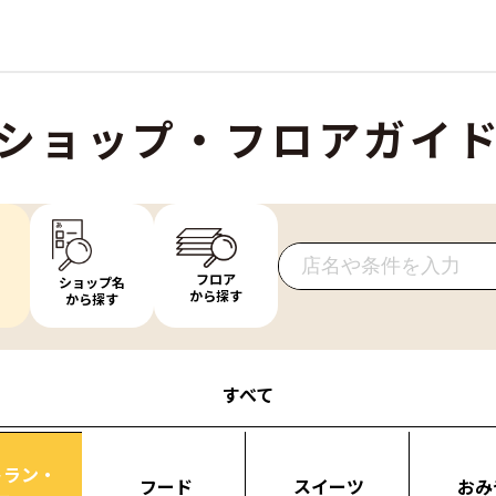
ショップ・フロアガイ
フロア
ショップ名
から探す
から探す
すべて
トラン・
フード
スイーツ
おみ