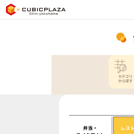
カテゴリ
から探す
弁当・
レス