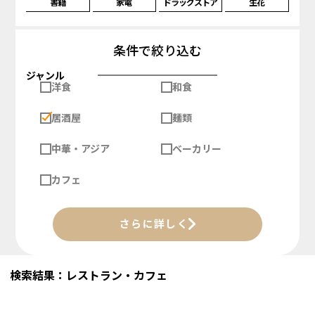
書籍
家電
ドラッグストア
生花
条件で絞り込む
ジャンル
洋食
和食
居酒屋
麺類
中華・アジア
ベーカリー
カフェ
さらに詳しく
検索結果：レストラン・カフェ